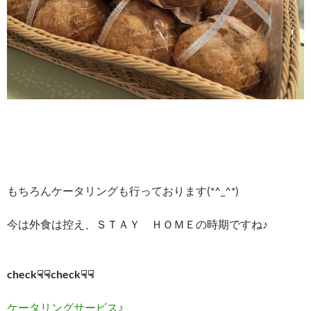
もちろんケータリングも行っております(*^_^*)
今は外食は控え、ＳＴＡＹ ＨＯＭＥの時期ですね♪
check☟☟check☟☟
ケータリングサービス♪