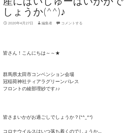
産にぱいしゅーはいかがで
しょうか(^^)♪
2020年4月27日
編集者
コメントする
皆さん！こんにちは～～★
群馬県太田市コンベンション会場
冠稲荷神社ティアラグリーンパレス
フロントの綾部理紗です♪♪
皆さまいかがお過ごしでしょうか？(*^_^*)
コロナウイルスはいつ落ち着くのでしょうか…