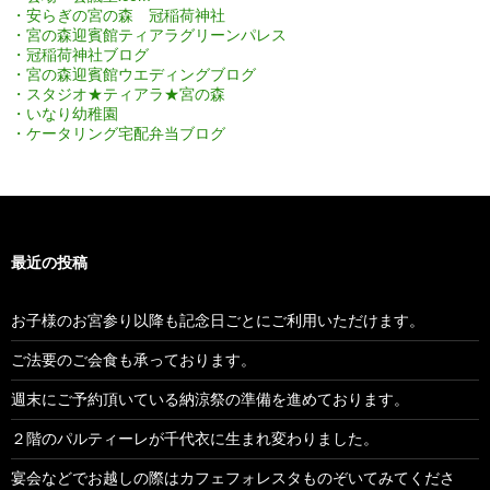
・安らぎの宮の森 冠稲荷神社
・宮の森迎賓館ティアラグリーンパレス
・冠稲荷神社ブログ
・宮の森迎賓館ウエディングブログ
・スタジオ★ティアラ★宮の森
・いなり幼稚園
・ケータリング宅配弁当ブログ
最近の投稿
お子様のお宮参り以降も記念日ごとにご利用いただけます。
ご法要のご会食も承っております。
週末にご予約頂いている納涼祭の準備を進めております。
２階のパルティーレが千代衣に生まれ変わりました。
宴会などでお越しの際はカフェフォレスタものぞいてみてくださ