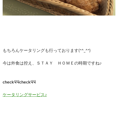
もちろんケータリングも行っております(*^_^*)
今は外食は控え、ＳＴＡＹ ＨＯＭＥの時期ですね♪
check☟☟check☟☟
ケータリングサービス♪