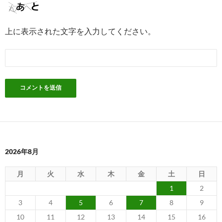
上に表示された文字を入力してください。
2026年8月
月
火
水
木
金
土
日
1
2
3
4
5
6
7
8
9
10
11
12
13
14
15
16