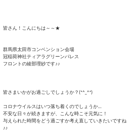
皆さん！こんにちは～～★
群馬県太田市コンベンション会場
冠稲荷神社ティアラグリーンパレス
フロントの綾部理紗です♪♪
皆さまいかがお過ごしでしょうか？(*^_^*)
コロナウイルスはいつ落ち着くのでしょうか…
不安な日々が続きますが、こんな時こそ元気に！
与えられた時間をどう過ごすか考え直していきたいですね
♪♪