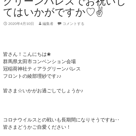
グリーンパレスでお祝いし
てはいかがですか♡✌
2020年4月10日
編集者
コメントする
皆さん！こんにちは❀
群馬県太田市コンベンション会場
冠稲荷神社ティアラグリーンパレス
フロントの綾部理紗です♪♪
皆さま☆いかがお過ごしでしょうか♪
コロナウイルスとの戦いも長期間になりそうですね‥
皆さまどうかご自愛ください！