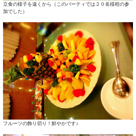
立食の様子を遠くから（このパーティでは２０名様程の参
加でした）
フルーツの飾り切り！鮮やかです♪