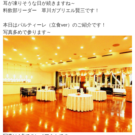
耳が凍りそうな日が続きますね～
料飲部リーダー 草川ガブリエル賢三です！
本日はパルティーレ（立食ver）のご紹介です！
写真多めで参ります～