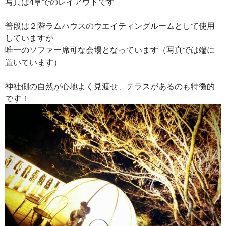
写真は4卓でのレイアウトです
普段は２階ラムハウスのウエイティングルームとして使用
していますが
唯一のソファー席可な会場となっています（写真では端に
置いています）
神社側の自然が心地よく見渡せ、テラスがあるのも特徴的
です！