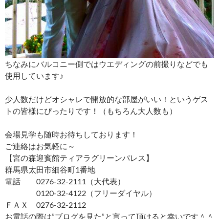
ちなみにバルコニー側ではウエディングの前撮りなどでも
使用しています♪
少人数だけどオシャレで開放的な部屋がいい！というゲス
トの皆様にぴったりです！（もちろん大人数も）
会場見学も随時お待ちしております！
ご連絡はお気軽に～
【宮の森迎賓館ティアラグリーンパレス】
群馬県太田市細谷町1番地
電話 0276-32-2111（大代表）
0120-32-4122（フリーダイヤル）
ＦＡＸ 0276-32-2112
お電話の際は”ブログを見た”と言って頂けると幸いです＾＾