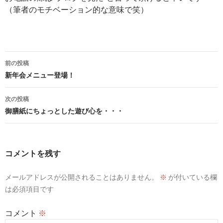
（筆者のモチベーション的な意味で笑）
投
前の投稿
稿
新年会メニュー登場！
ナ
次の投稿
ビ
御膳紙にちょっとした遊び心を・・・
ゲ
ー
コメントを残す
シ
メールアドレスが公開されることはありません。
※
が付いている欄
ョ
は必須項目です
ン
コメント
※