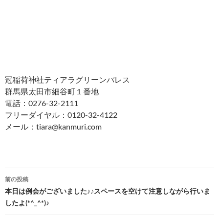
冠稲荷神社ティアラグリーンパレス
群馬県太田市細谷町１番地
電話：0276-32-2111
フリーダイヤル：0120-32-4122
メール：tiara@kanmuri.com
投
前の投稿
稿
本日は例会がございました♪♪スペースを空けて注意しながら行いま
したよ(*^_^*)♪
ナ