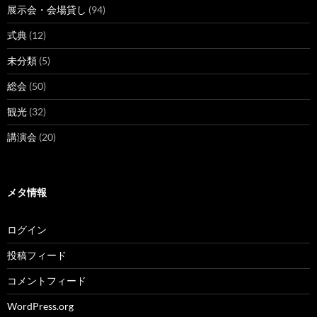
展示会・会場貸し
(94)
式典
(12)
未分類
(5)
総会
(50)
観光
(32)
講演会
(20)
メタ情報
ログイン
投稿フィード
コメントフィード
WordPress.org