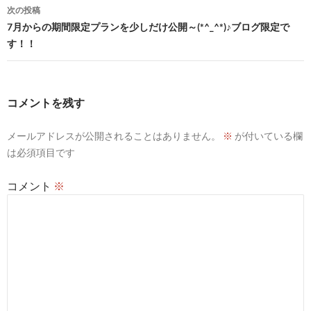
ビ
次の投稿
7月からの期間限定プランを少しだけ公開～(*^_^*)♪ブログ限定で
ゲ
す！！
ー
シ
コメントを残す
ョ
ン
メールアドレスが公開されることはありません。
※
が付いている欄
は必須項目です
コメント
※