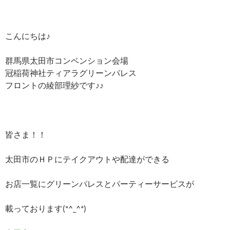
こんにちは♪
群馬県太田市コンベンション会場
冠稲荷神社ティアラグリーンパレス
フロントの綾部理紗です♪♪
皆さま！！
太田市のＨＰにテイクアウトや配達ができる
お店一覧にグリーンパレスとパーティーサービスが
載っております(*^_^*)