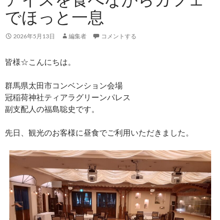
でほっと一息
2026年5月13日
編集者
コメントする
皆様☆こんにちは。
群馬県太田市コンベンション会場
冠稲荷神社ティアラグリーンパレス
副支配人の福島聡史です。
先日、観光のお客様に昼食でご利用いただきました。