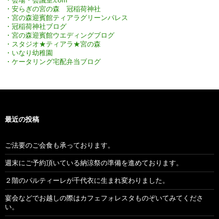
・安らぎの宮の森 冠稲荷神社
・宮の森迎賓館ティアラグリーンパレス
・冠稲荷神社ブログ
・宮の森迎賓館ウエディングブログ
・スタジオ★ティアラ★宮の森
・いなり幼稚園
・ケータリング宅配弁当ブログ
最近の投稿
ご法要のご会食も承っております。
週末にご予約頂いている納涼祭の準備を進めております。
２階のパルティーレが千代衣に生まれ変わりました。
宴会などでお越しの際はカフェフォレスタものぞいてみてくださ
い。