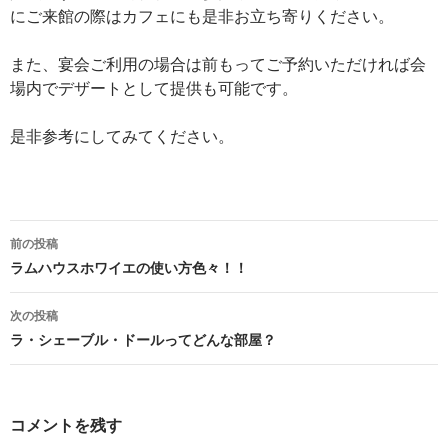
にご来館の際はカフェにも是非お立ち寄りください。
また、宴会ご利用の場合は前もってご予約いただければ会
場内でデザートとして提供も可能です。
是非参考にしてみてください。
投
前の投稿
稿
ラムハウスホワイエの使い方色々！！
ナ
次の投稿
ビ
ラ・シェーブル・ドールってどんな部屋？
ゲ
ー
コメントを残す
シ